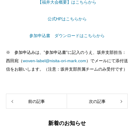
【福井大会概要】はこちらから
公式HPはこちらから
参加申込書 ダウンロードはこちらから
※ 参加申込みは、”参加申込書”に記入のうえ、坂井支部担当：
西田宛（
woven-label@nisita-ori-mark.com
）でメールにて添付送
信をお願いします。（注意：坂井支部所属チームのみ受付です）
前の記事
次の記事
新着のお知らせ